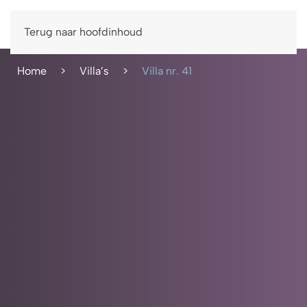
Boek nu
Terug naar hoofdinhoud
Home
Villa’s
Villa nr. 41