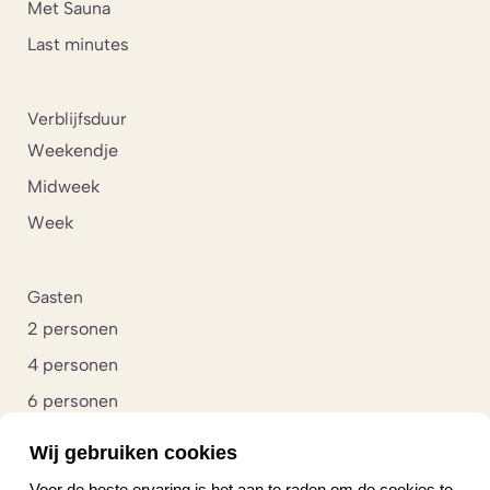
Met Sauna
Last minutes
Verblijfsduur
Weekendje
Midweek
Week
Gasten
2 personen
4 personen
6 personen
8 personen
Wij gebruiken cookies
10 personen
Voor de beste ervaring is het aan te raden om de cookies te