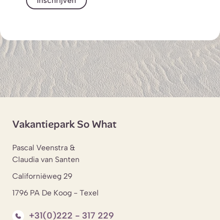
Inschrijven
Vakantiepark So What
Pascal Veenstra &
Claudia van Santen
Californiëweg 29
1796 PA De Koog - Texel
+31(0)222 - 317 229