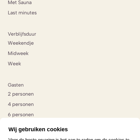
Met Sauna
Last minutes
Verblijfsduur
Weekendje
Midweek
Week
Gasten
2 personen
4 personen
6 personen
8 personen
Wij gebruiken cookies
10 personen
Voor de beste ervaring is het aan te raden om de cookies te