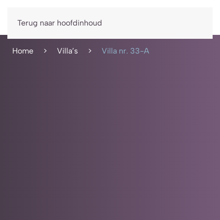
Boek nu
Terug naar hoofdinhoud
Home
Villa’s
Villa nr. 33-A