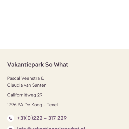
Vakantiepark So What
Pascal Veenstra &
Claudia van Santen
Californiëweg 29
1796 PA De Koog - Texel
+31(0)222 - 317 229
info@vakantieparksowhat.nl