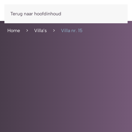
Boek nu
Terug naar hoofdinhoud
Home
Villa’s
Villa nr. 15