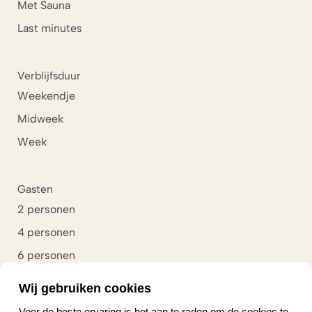
Met Sauna
Last minutes
Verblijfsduur
Weekendje
Midweek
Week
Gasten
2 personen
4 personen
6 personen
8 personen
Wij gebruiken cookies
10 personen
Voor de beste ervaring is het aan te raden om de cookies te