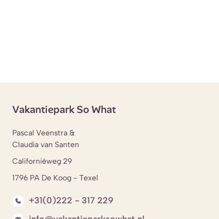
Vakantiepark So What
Pascal Veenstra &
Claudia van Santen
Californiëweg 29
1796 PA De Koog - Texel
+31(0)222 - 317 229
info@vakantieparksowhat.nl