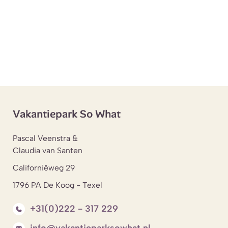
Vakantiepark So What
Pascal Veenstra &
Claudia van Santen
Californiëweg 29
1796 PA De Koog - Texel
+31(0)222 - 317 229
info@vakantieparksowhat.nl