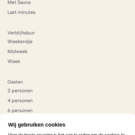
Met Sauna
Last minutes
Verblijfsduur
Weekendje
Midweek
Week
Gasten
2 personen
4 personen
6 personen
8 personen
Wij gebruiken cookies
10 personen
Voor de beste ervaring is het aan te raden om de cookies te