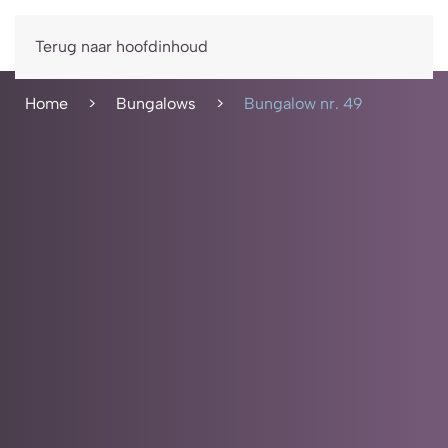
Boek nu
Terug naar hoofdinhoud
Home
Bungalows
Bungalow nr. 49