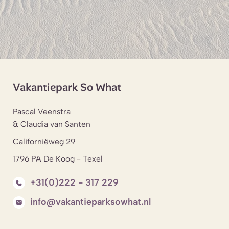
Vakantiepark So What
Pascal Veenstra
& Claudia van Santen
Californiëweg 29
1796 PA De Koog - Texel
+31(0)222 - 317 229
info@vakantieparksowhat.nl